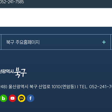
052-241-7585
북구 주요홈페이지
248) 울산광역시 북구 산업로 1010(연암동) | TEL.
052-241-