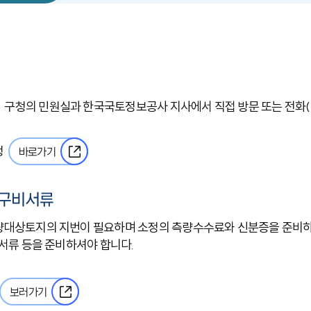
 민원실과 한국국토정보공사 지사에서 직접 방문 또는 전화(1588-7704),
청
바로가기
 구비서류
량대상토지의 지번이 필요하며 소정의 측량수수료와 신분증을 준비하셔
 서류 등을 준비하셔야 합니다.
보러가기