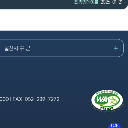
최종업데이트
2026-01-21
울산시 구·군
7000
| FAX.
052-289-7272
TOP