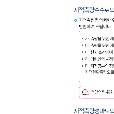
지적측량수수료의
지적측량을 의뢰한 후
반환하여 드립니다.
가. 측량을 위한 
나. 측량을 위한 
다. 현지 출장하여
라. 의뢰인의 사
마. 지적공부의 
지적현황측량으로 
측량의뢰 취소
지적측량성과도의