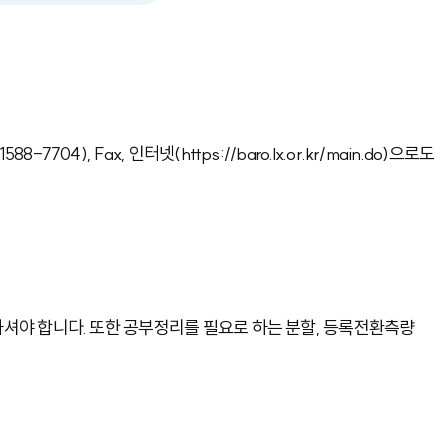
 Fax, 인터넷(https://baro.lx.or.kr/main.do)으로도
야 합니다. 또한 공부정리를 필요로 하는 분할, 등록전환측량