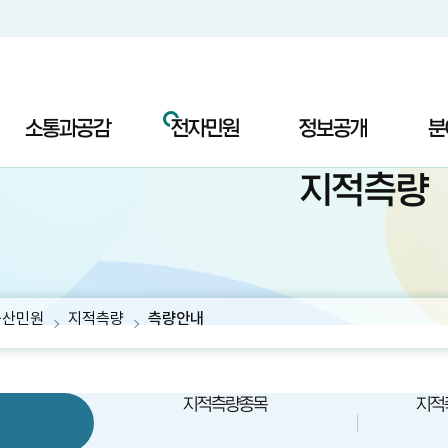
소통과공감
전자민원
정보공개
분
지적측량
동산민원
지적측량
측량안내
지적측량종목
지적