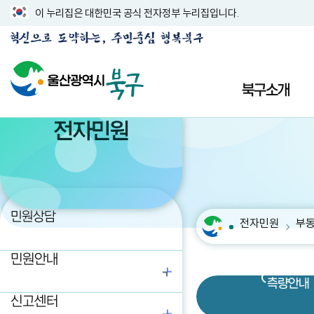
이 누리집은 대한민국 공식 전자정부 누리집입니다.
북구소개
전자민원
민원상담
전자민원
부
민원안내
측량안내
신고센터