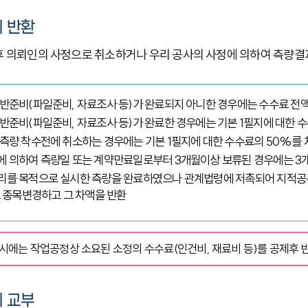
 반환
 의뢰인의 사정으로 취소하거나 우리 공사의 사정에 의하여 측량결과
제반준비(파일준비, 자료조사 등)가 완료되지 아니한 경우에는 수수료 전
제반준비(파일준비, 자료조사 등)가 완료한 경우에는 기본 1필지에 대한 
 측량 착수전에 취소하는 경우에는 기본 1필지에 대한 수수료의 50%를 
정에 의하여 측량일 또는 계약만료일로부터 3개월이상 보류된 경우에는 3
정리를 목적으로 실시한 측량을 완료하였으나 관계법령에 저촉되어 지적공
종목변경하고 그 차액을 반환
시에는 작업공정상 소요된 소정의 수수료(인건비, 재료비 등)를 공제후 
 교부