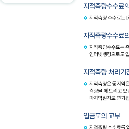
지적측량수수료의
지적측량 수수료는 [
지적측량수수료의
지적측량수수료는 측
인터넷뱅킹으로도 입
지적측량 처리기
지적측량은 동지역은 
측량을 해 드리고 있
마지막일자로 연기됩
입금표의 교부
지적측량 수수료를 