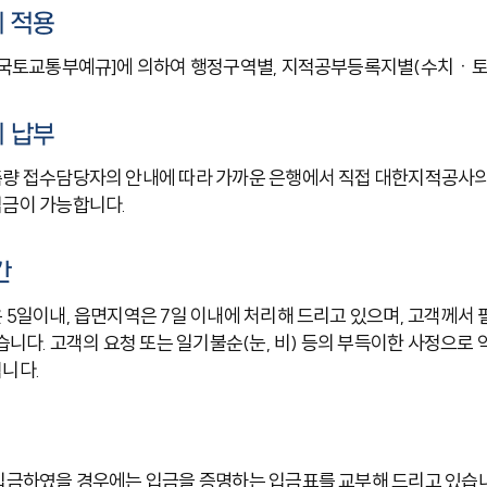
 적용
국토교통부예규]에 의하여 행정구역별, 지적공부등록지별(수치ㆍ토지
 납부
량 접수담당자의 안내에 따라 가까운 은행에서 직접 대한지적공사의
금이 가능합니다.
간
5일이내, 읍면지역은 7일 이내에 처리해 드리고 있으며, 고객께서
습니다. 고객의 요청 또는 일기불순(눈, 비) 등의 부득이한 사정으로
니다.
입금하였을 경우에는 입금을 증명하는 입금표를 교부해 드리고 있습니