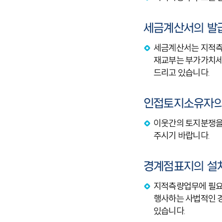
세금계산서의 발
세금계산서는 지적측
재교부는 부가가치세법
드리고 있습니다.
인접토지소유자의
이웃간의 토지분쟁을
주시기 바랍니다.
경계점표지의 설
지적측량업무에 필요한
행사하는 사법적인 
있습니다.