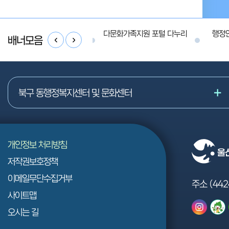
공공개방지원다가치나눔터
다문화가족지원 포털 다누리
행정
배너모음
공유누리
북구 동행정복지센터 및 문화센터
개인정보 처리방침
저작권보호정책
이메일무단수집거부
주소 (442
사이트맵
오시는 길