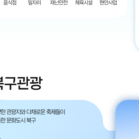
음식점
일자리
재난안전
체육시설
현안사업
북구관광
한 관광지와 다채로운 축제들이
한 문화도시 북구