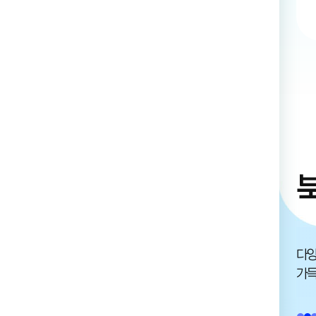
다양
가득