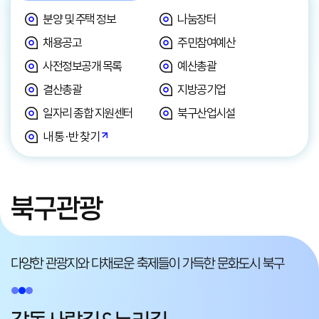
분양 및 주택 정보
나눔장터
채용공고
주민참여예산
사전정보공개 목록
예산총괄
결산총괄
지방공기업
일자리 종합 지원센터
북구산업시설
내 통·반 찾기
북구관광
다양한 관광지와 다채로운 축제들이
가득한 문화도시 북구