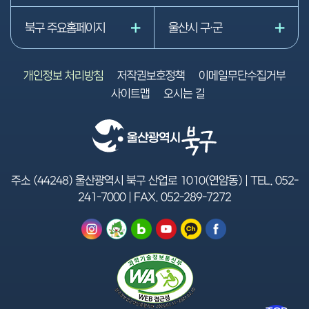
북구 주요홈페이지
울산시 구·군
개인정보 처리방침
저작권보호정책
이메일무단수집거부
사이트맵
오시는 길
주소 (44248) 울산광역시 북구 산업로 1010(연암동) | TEL.
052-
241-7000
| FAX.
052-289-7272