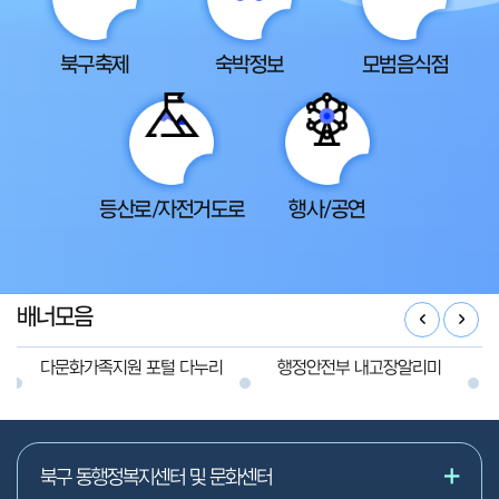
북구축제
숙박정보
모범음식점
등산로/자전거도로
행사/공연
배너모음
다문화가족지원 포털 다누리
행정안전부 내고장알리미
북구 동행정복지센터 및 문화센터