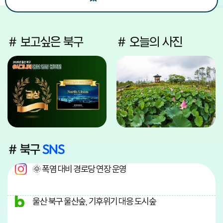
# 보고싶은 북구
# 오늘의 사진
# 북구
SNS
🌞 폭염 대비 경로당 연장 운영
울산 북구 울산숲, 기후위기 대응 도시숲