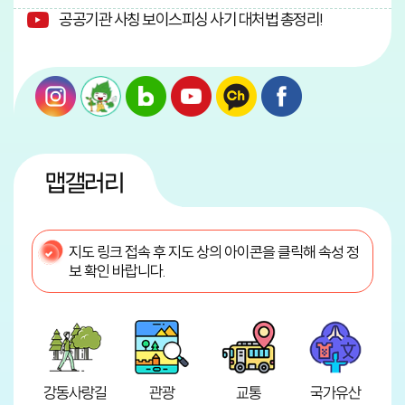
공공기관 사칭 보이스피싱 사기 대처법 총정리!
맵갤러리
지도 링크 접속 후 지도 상의 아이콘을 클릭해 속성 정
보 확인 바랍니다.
강동사랑길
관광
교통
국가유산