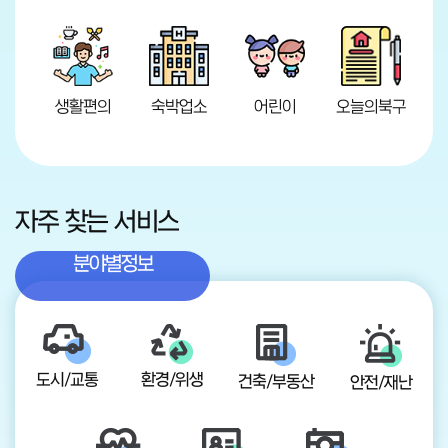
생활편의
숙박업소
어린이
오늘의북구
자주 찾는 서비스
분야별정보
도시/교통
환경/위생
건축/부동산
안전/재난