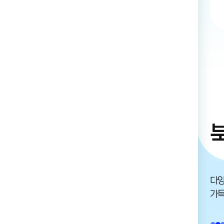
다양
가득