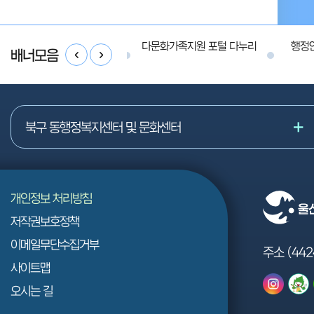
공공개방지원다가치나눔터
다문화가족지원 포털 다누리
행정
배너모음
공유누리
북구 동행정복지센터 및 문화센터
개인정보 처리방침
저작권보호정책
이메일무단수집거부
주소 (442
사이트맵
오시는 길