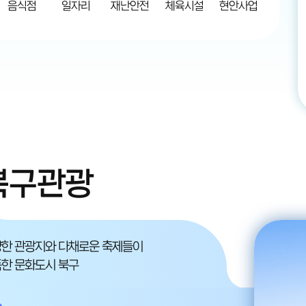
음식점
일자리
재난안전
체육시설
현안사업
북구관광
한 관광지와 다채로운 축제들이
한 문화도시 북구