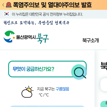
폭염주의보 및 열대야주의보 발효
이 누리집은 대한민국 공식 전자정부 누리집입니다.
북구소개
울산광역시 북구청 메인화면
북구 날씨
지금 북구는
구름많음
℃ /
℃