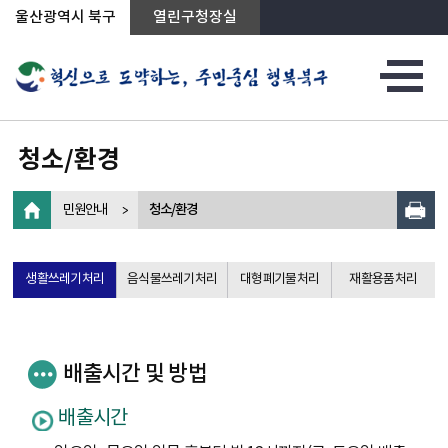
상단메뉴로 바로가기
전체메뉴로 바로가기
왼쪽메뉴로 바로가기
본문으로 바로가기
울산광역시 북구
열린구청장실
청소/환경
민원안내
청소/환경
생활쓰레기처리
음식물쓰레기처리
대형폐기물처리
재활용품처리
배출시간 및 방법
배출시간