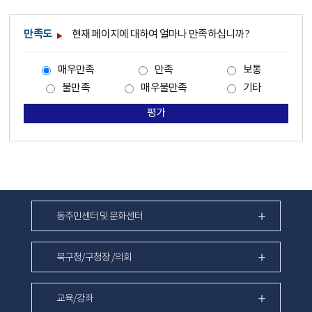
만족도
현재 페이지에 대하여 얼마나 만족하십니까?
매우만족
만족
보통
불만족
매우불만족
기타
평가
동주민센터 및 문화센터
북구청/구청장 /의회
교육/강좌