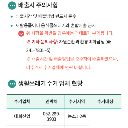
배출시 주의사항
배출시간 및 배출방법 반드시 준수
재활용품이나 음식물쓰레기와 혼합배출 금지
위 사항을 위반할 경우에는 과태료가 부과됩니다.
※ 기타 문의사항:
자원순환과 환경미화담당 (☎
241-7801~5)
※ 배출시간 및 배출방법을 준수하여 배출하였으나,
미수거시 수거업체에 연락 바랍니다.
생활쓰레기 수거 업체 현황
수거업체
연락처
수거지역
수거대상
052-289-
대화산업
농소1·2동
3903