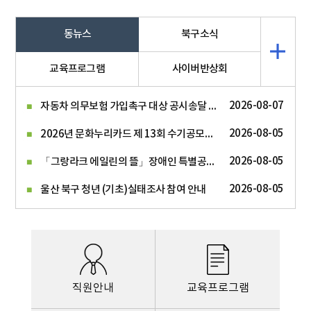
동뉴스
북구소식
교육프로그램
사이버반상회
자동차 의무보험 가입촉구 대상 공시송달 공고
2026-08-07
2026년 문화누리카드 제 13회 수기공모전 안내
2026-08-05
「그랑라크 에일린의 뜰」장애인 특별공급 안내
2026-08-05
2026-08-05
울산 북구 청년 (기초)실태조사 참여 안내
직원안내
교육프로그램