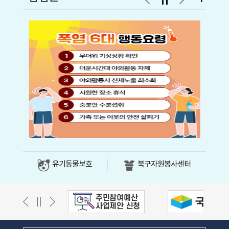
유기동물보호
북구자원봉사센터