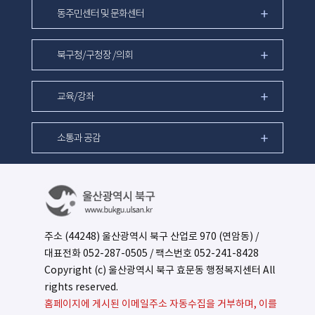
동주민센터 및 문화센터
북구청/구청장 /의회
교육/강좌
소통과 공감
주소 (44248) 울산광역시 북구 산업로 970 (연암동) /
대표전화
052-287-0505
/ 팩스번호 052-241-8428
Copyright (c) 울산광역시 북구 효문동 행정복지센터 All
rights reserved.
홈페이지에 게시된 이메일주소 자동수집을 거부하며, 이를