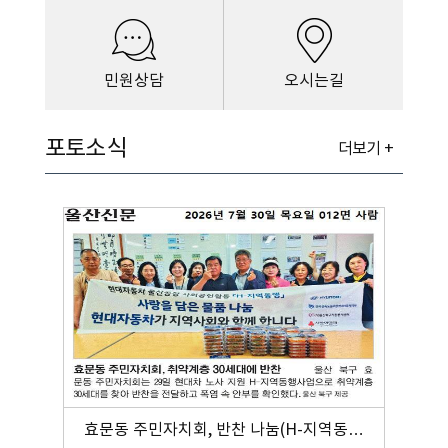
민원상담
오시는길
포토소식
더보기 +
효문동 주민자치회, 반찬 나눔(H-지역동행