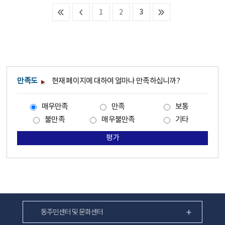
1
2
3
만족도
현재 페이지에 대하여 얼마나 만족하십니까?
매우만족
만족
보통
불만족
매우불만족
기타
평가
동주민센터 및 문화센터