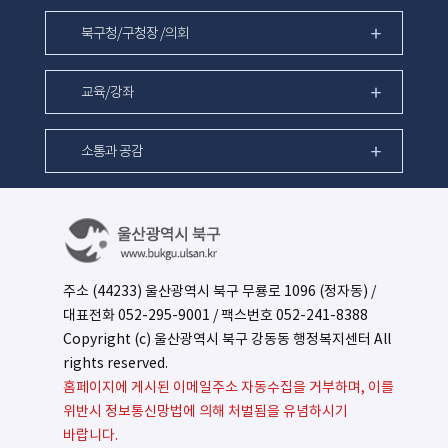
북구청/구청장 /의회
교육/강좌
소통과 공감
주소 (44233) 울산광역시 북구 무룡로 1096 (정자동) /
대표전화
052-295-9001
/ 팩스번호 052-241-8388
Copyright (c) 울산광역시 북구 강동동 행정복지센터 All
rights reserved.
홈페이지에 게시된 이메일주소 자동수집을 거부하며, 이를
위반시 정보통신망법에 의해 처벌됨을 유념하시기
바랍니다.