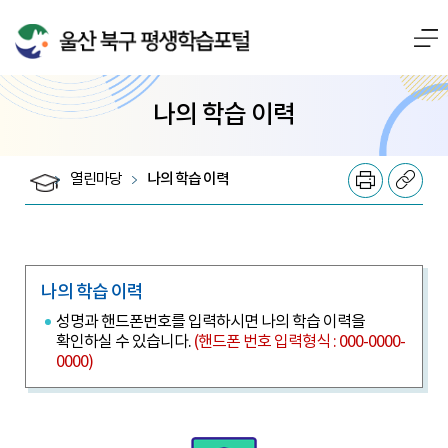
전체메뉴로 바로가기
본문으로 바로가기
나의 학습 이력
열린마당
나의 학습 이력
나의 학습 이력
성명과 핸드폰번호를 입력하시면 나의 학습 이력을
확인하실 수 있습니다.
(핸드폰 번호 입력형식 : 000-0000-
0000)