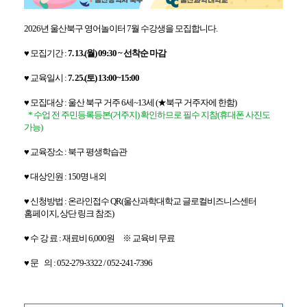
2026년 울산북구 영어놀이터 7월 수강생을 모집합니다.
♥ 모집기간 :
7. 13.(월) 09:30 ~ 선착순 마감
♥ 교육일시 :
7. 25.(토) 13:00~15:00
♥ 모집대상 : 울산 북구 거주 6세~13세 (★북구 거주자에 한함)
* 수업 전 주민등록등본(거주지) 확인하므로 필수 지참(휴대폰 사진도
가능)
♥ 교육장소 : 북구 평생학습관
♥ 대상인원 : 150명 내외
♥ 신청방법 : 온라인접수 QR(울산과학대학교 글로컬비즈니스센터
홈페이지, 상단 링크 참조)
♥ 수 강 료 : 재료비 6,000원 ※ 교육비 무료
♥ 문 의 : 052-279-3322 / 052-241-7396